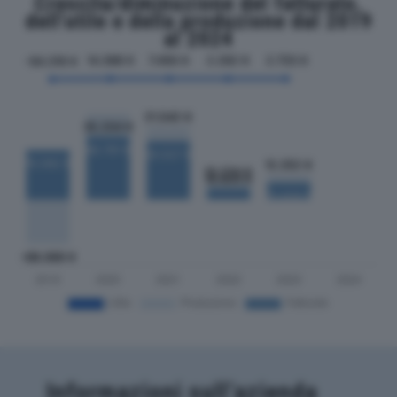
Crescita/diminuzione del fatturato,
dell'utile e della produzione dal 2019
al 2024
Informazioni sull’azienda