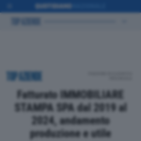
POSIZIONE IN CLASSIFICA
PROVINCIALE
Fatturato IMMOBILIARE
STAMPA SPA dal 2019 al
2024, andamento
produzione e utile