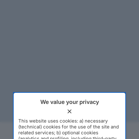
We value your privacy
This website uses cookies: a) necessary
(technical) cookies for the use of the site and
related services; b) optional cookies
(analytics and profiling, including third-party