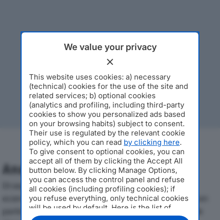
We value your privacy
This website uses cookies: a) necessary
(technical) cookies for the use of the site and
related services; b) optional cookies
(analytics and profiling, including third-party
cookies to show you personalized ads based
on your browsing habits) subject to consent.
Their use is regulated by the relevant cookie
policy, which you can read
by clicking here
.
To give consent to optional cookies, you can
accept all of them by clicking the Accept All
Analisi Economica 2019-2024
button below. By clicking Manage Options,
you can access the control panel and refuse
Di seguito l'andamento dei principali indicatori
all cookies (including profiling cookies); if
economici di HETTICH ITALIA SRLdal 2019 al 2024, con
you refuse everything, only technical cookies
will be used by default. Here is the list of
particolare attenzione a fatturato, produzione e utile
providers
. Cookie consent will be stored and