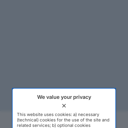
We value your privacy
This website uses cookies: a) necessary
(technical) cookies for the use of the site and
related services; b) optional cookies