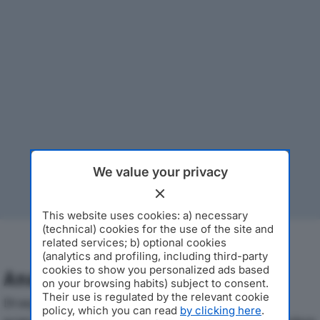
We value your privacy
This website uses cookies: a) necessary
(technical) cookies for the use of the site and
related services; b) optional cookies
(analytics and profiling, including third-party
cookies to show you personalized ads based
Analisi Economica 2019-2024
on your browsing habits) subject to consent.
Their use is regulated by the relevant cookie
Di seguito l'andamento dei principali indicatori
policy, which you can read
by clicking here
.