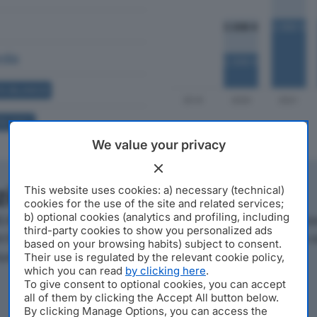
dia
A BILANCIO
A SOCI
We value your privacy
azienda
This website uses cookies: a) necessary (technical)
cookies for the use of the site and related services;
b) optional cookies (analytics and profiling, including
ERVICES SRL è un'azienda con sede a Milano, in Piazza 
third-party cookies to show you personalized ads
tri Studi Tecnici. Con la partita IVA 01847350665, l'azienda 
based on your browsing habits) subject to consent.
turato.
Their use is regulated by the relevant cookie policy,
which you can read
by clicking here
.
To give consent to optional cookies, you can accept
all of them by clicking the Accept All button below.
By clicking Manage Options, you can access the