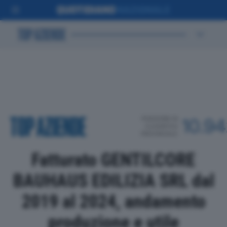
POSIZIONE IN
10.9
CLASSIFICA
PROVINCIALE
Fatturato GENTILCORE
BAUHAUS EDILIZIA SRL dal
2019 al 2024, andamento
produzione e utile