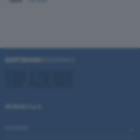
2024
112.826
QN Media S.p.A.
CATEGORIE