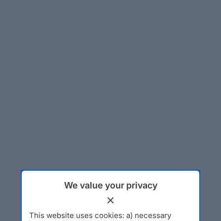
We value your privacy
This website uses cookies: a) necessary