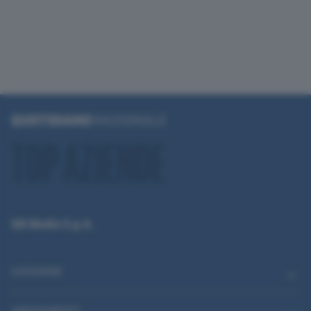
QN Media S.p.A.
CATEGORIE