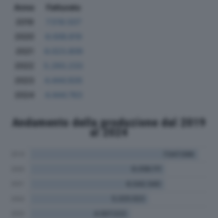
Anno
Fatturato
2019
7.519.507
2020
6.006.819
2021
6.023.809
2022
5.293.233
2023
4.444.926
2024
4.444.763
Andamento della produzione dal 2019
al 2024