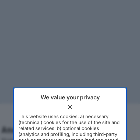
We value your privacy
This website uses cookies: a) necessary
(technical) cookies for the use of the site and
Analisi Economica 2019-2024
related services; b) optional cookies
(analytics and profiling, including third-party