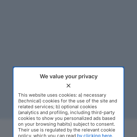
We value your privacy
This website uses cookies: a) necessary
(technical) cookies for the use of the site and
related services; b) optional cookies
(analytics and profiling, including third-party
cookies to show you personalized ads based
on your browsing habits) subject to consent.
Their use is regulated by the relevant cookie
policy, which you can read
by clicking here
.