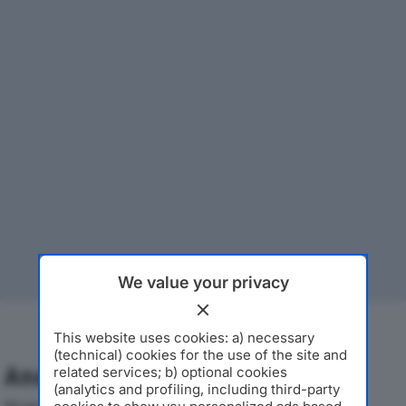
We value your privacy
This website uses cookies: a) necessary
(technical) cookies for the use of the site and
Analisi Economica 2019-2024
related services; b) optional cookies
(analytics and profiling, including third-party