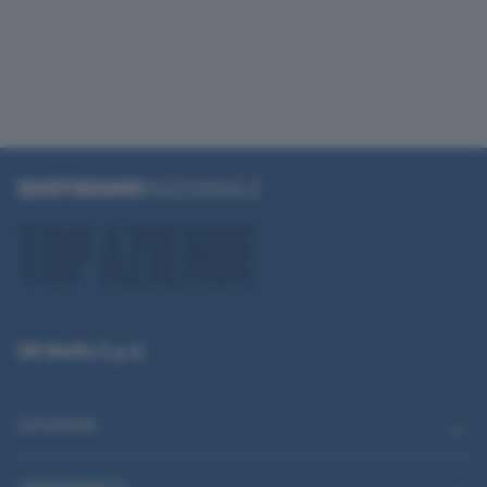
QN Media S.p.A.
CATEGORIE