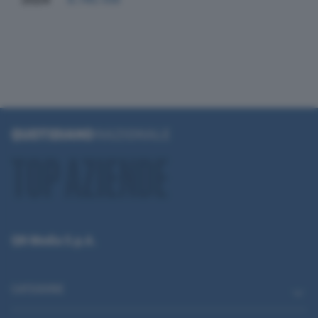
QN Media S.p.A.
CATEGORIE