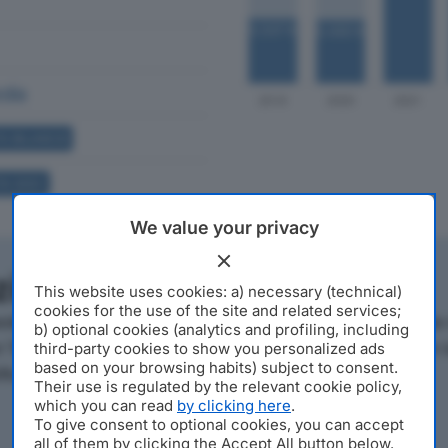
dia
A BILANCIO
A SOCI
We value your privacy
azienda
This website uses cookies: a) necessary (technical)
cookies for the use of the site and related services;
de a Cusano Milanino, in Via Monte Grappa 19, operante n
b) optional cookies (analytics and profiling, including
 Telecomunicazioni E Di Altri Componenti Elettronici. Con 
third-party cookies to show you personalized ads
based on your browsing habits) subject to consent.
ifica provinciale di Milano per fatturato.
Their use is regulated by the relevant cookie policy,
which you can read
by clicking here
.
To give consent to optional cookies, you can accept
all of them by clicking the Accept All button below.