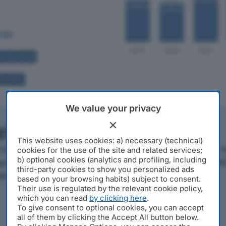
dia
A BILANCIO
A SOCI
We value your privacy
azienda
This website uses cookies: a) necessary (technical)
on sede a Parabiago, in Via Luigi Cadorna 22, operante ne
cookies for the use of the site and related services;
b) optional cookies (analytics and profiling, including
uidi E Gas Per Uso Non Domestico. Con la partita IVA 12481
third-party cookies to show you personalized ads
ale di Milano per fatturato.
based on your browsing habits) subject to consent.
Their use is regulated by the relevant cookie policy,
which you can read
by clicking here
.
To give consent to optional cookies, you can accept
all of them by clicking the Accept All button below.