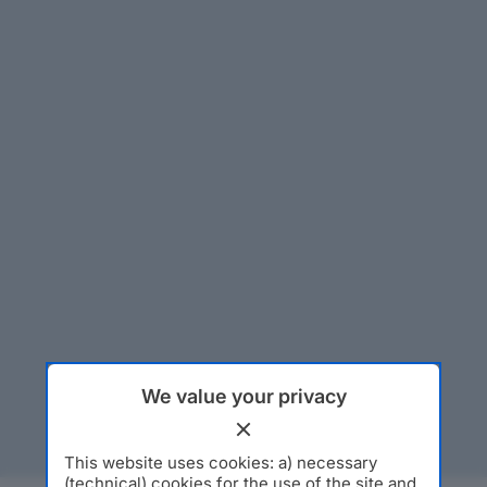
We value your privacy
This website uses cookies: a) necessary
(technical) cookies for the use of the site and