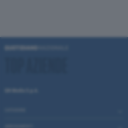
QN Media S.p.A.
CATEGORIE
ABBONAMENTI