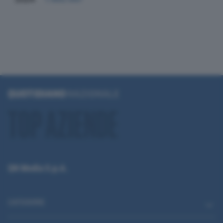
QN Media S.p.A.
CATEGORIE