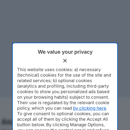
We value your privacy
This website uses cookies: a) necessary
(technical) cookies for the use of the site and
related services; b) optional cookies
(analytics and profiling, including third-party
cookies to show you personalized ads based
on your browsing habits) subject to consent.
Their use is regulated by the relevant cookie
policy, which you can read
by clicking here
.
To give consent to optional cookies, you can
accept all of them by clicking the Accept All
Analisi Economica 2019-2024
button below. By clicking Manage Options,