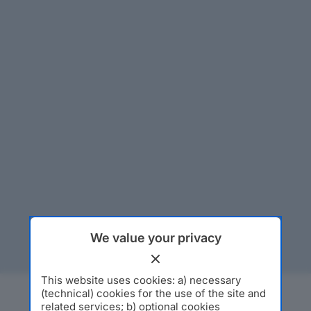
We value your privacy
This website uses cookies: a) necessary
(technical) cookies for the use of the site and
related services; b) optional cookies