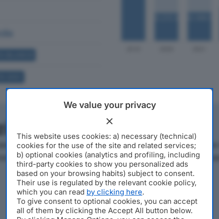
dia
A BILANCIO
A SOCI
We value your privacy
azienda
This website uses cookies: a) necessary (technical)
 a San Giuliano Milanese, in Via Dei Mille 31, operante n
cookies for the use of the site and related services;
b) optional cookies (analytics and profiling, including
ssori) Nca. Con la partita IVA 13180360151, l'azienda si posi
third-party cookies to show you personalized ads
based on your browsing habits) subject to consent.
Their use is regulated by the relevant cookie policy,
which you can read
by clicking here
.
To give consent to optional cookies, you can accept
all of them by clicking the Accept All button below.