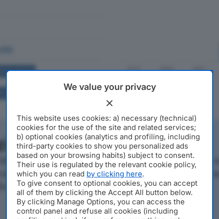
dia
A BILANCIO
We value your privacy
A SOCI
This website uses cookies: a) necessary (technical)
cookies for the use of the site and related services;
b) optional cookies (analytics and profiling, including
azienda
third-party cookies to show you personalized ads
based on your browsing habits) subject to consent.
STIONE ESTERNA SPA è un'azienda con sede a Milano, in G
Their use is regulated by the relevant cookie policy,
aperti E Chiusi, Immobiliari, Di Mercato Mobiliare). Con la
which you can read
by clicking here
.
To give consent to optional cookies, you can accept
ica provinciale di Milano per fatturato.
all of them by clicking the Accept All button below.
By clicking Manage Options, you can access the
control panel and refuse all cookies (including