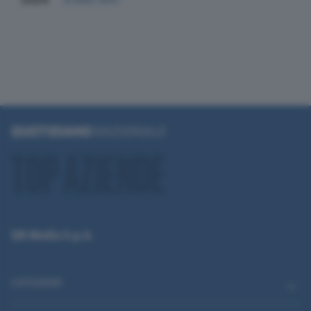
QN Media S.p.A.
CATEGORIE