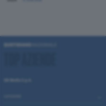
QN Media S.p.A.
CATEGORIE