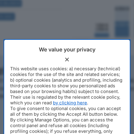
A BILANCIO
A SOCI
We value your privacy
azienda
This website uses cookies: a) necessary (technical)
cookies for the use of the site and related services;
SRL IN SIGLA ECCELLENZE ITALIANE IMPORT EXPORT SRL è
b) optional cookies (analytics and profiling, including
third-party cookies to show you personalized ads
 nel settore Commercio All'ingrosso Di Altri Prodotti Alime
based on your browsing habits) subject to consent.
70967
Their use is regulated by the relevant cookie policy,
which you can read
by clicking here
.
To give consent to optional cookies, you can accept
all of them by clicking the Accept All button below.
By clicking Manage Options, you can access the
control panel and refuse all cookies (including
profiling cookies); if you refuse everything, only