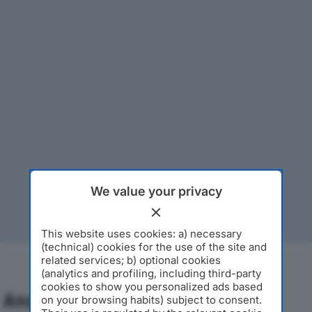
We value your privacy
This website uses cookies: a) necessary
(technical) cookies for the use of the site and
related services; b) optional cookies
(analytics and profiling, including third-party
cookies to show you personalized ads based
Analisi Economica 2019-2024
on your browsing habits) subject to consent.