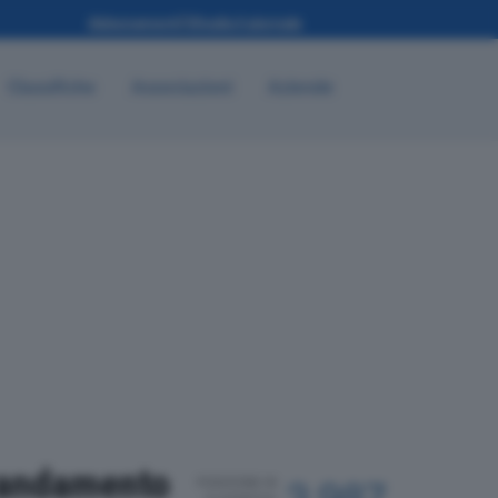
Classifiche
Associazioni
Aziende
 andamento
POSIZIONE IN