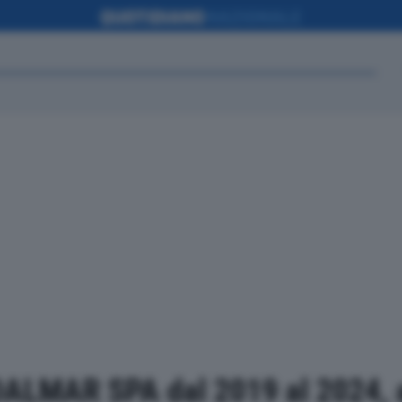
 DALMAR SPA dal 2019 al 2024,