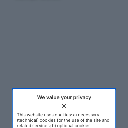
We value your privacy
This website uses cookies: a) necessary
(technical) cookies for the use of the site and
related services; b) optional cookies