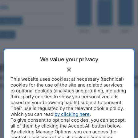
dia
A BILANCIO
A SOCI
We value your privacy
azienda
con sede a Milano, in Via Rugabella 1, operante nel sett
This website uses cookies: a) necessary (technical)
on la partita IVA 00838830156, l'azienda si posiziona al 4.85
cookies for the use of the site and related services;
b) optional cookies (analytics and profiling, including
third-party cookies to show you personalized ads
based on your browsing habits) subject to consent.
Their use is regulated by the relevant cookie policy,
which you can read
by clicking here
.
To give consent to optional cookies, you can accept
all of them by clicking the Accept All button below.
By clicking Manage Options, you can access the
control panel and refuse all cookies (including