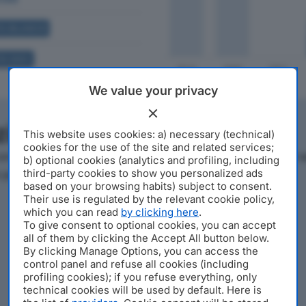
A BILANCIO
A SOCI
We value your privacy
azienda
This website uses cookies: a) necessary (technical)
cookies for the use of the site and related services;
sede a Milano, in Via Emilio Morosini 36, operante nel set
b) optional cookies (analytics and profiling, including
la partita IVA 10957970964
third-party cookies to show you personalized ads
based on your browsing habits) subject to consent.
Their use is regulated by the relevant cookie policy,
which you can read
by clicking here
.
To give consent to optional cookies, you can accept
all of them by clicking the Accept All button below.
By clicking Manage Options, you can access the
control panel and refuse all cookies (including
profiling cookies); if you refuse everything, only
technical cookies will be used by default. Here is
the list of
providers
. Cookie consent will be stored