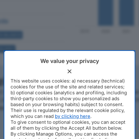
dia
A BILANCIO
A SOCI
We value your privacy
azienda
This website uses cookies: a) necessary (technical)
cookies for the use of the site and related services;
è un'azienda con sede a Milano, in Via Cesare Lombroso
b) optional cookies (analytics and profiling, including
third-party cookies to show you personalized ads
i, Inclusi Pesci, Crostacei E Molluschi. Con la partita IVA 0
based on your browsing habits) subject to consent.
ale di Milano per fatturato.
Their use is regulated by the relevant cookie policy,
which you can read
by clicking here
.
To give consent to optional cookies, you can accept
all of them by clicking the Accept All button below.
By clicking Manage Options, you can access the