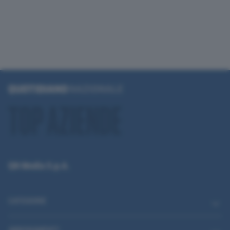
QN Media S.p.A.
CATEGORIE