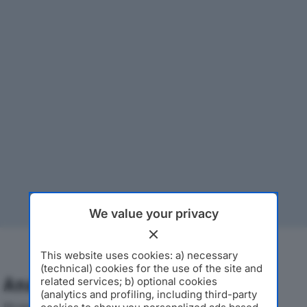
We value your privacy
This website uses cookies: a) necessary
(technical) cookies for the use of the site and
Analisi Economica 2019-2024
related services; b) optional cookies
(analytics and profiling, including third-party