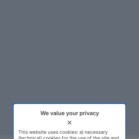
We value your privacy
This website uses cookies: a) necessary
(technical) cookies for the use of the site and