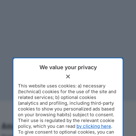
We value your privacy
This website uses cookies: a) necessary
(technical) cookies for the use of the site and
related services; b) optional cookies
(analytics and profiling, including third-party
cookies to show you personalized ads based
on your browsing habits) subject to consent.
Their use is regulated by the relevant cookie
Analisi Economica 2019-2024
policy, which you can read
by clicking here
.
To give consent to optional cookies, you can