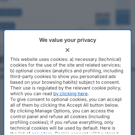
A BILANCIO
A SOCI
We value your privacy
azienda
This website uses cookies: a) necessary (technical)
cookies for the use of the site and related services;
enda con sede a Milano, in Via Domenichino 40, operante n
b) optional cookies (analytics and profiling, including
7828350962
third-party cookies to show you personalized ads
based on your browsing habits) subject to consent.
Their use is regulated by the relevant cookie policy,
which you can read
by clicking here
.
To give consent to optional cookies, you can accept
all of them by clicking the Accept All button below.
By clicking Manage Options, you can access the
control panel and refuse all cookies (including
profiling cookies); if you refuse everything, only
technical cookies will be used by default. Here is
the list of
providers
. Cookie consent will be stored