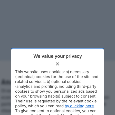
We value your privacy
This website uses cookies: a) necessary
(technical) cookies for the use of the site and
Analisi Economica 2019-2024
related services; b) optional cookies
(analytics and profiling, including third-party
Di seguito l'andamento dei principali indicatori
cookies to show you personalized ads based
on your browsing habits) subject to consent.
economici di BOOKREPUBLIC SRLdal 2019 al 2024, con
Their use is regulated by the relevant cookie
particolare attenzione a fatturato, produzione e utile
policy, which you can read
by clicking here
.
d'esercizio.
To give consent to optional cookies, you can