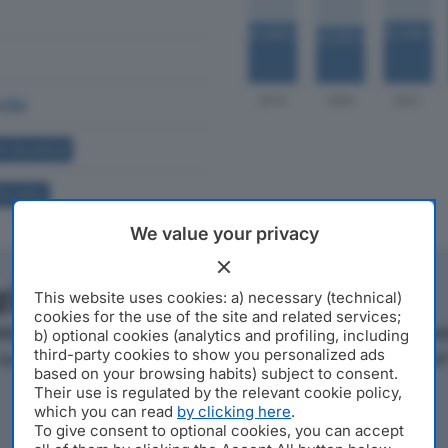
dia
A BILANCIO
A SOCI
We value your privacy
azienda
This website uses cookies: a) necessary (technical)
cookies for the use of the site and related services;
ano, in Via Gabrio Serbelloni 7, operante nel settore Fabb
b) optional cookies (analytics and profiling, including
third-party cookies to show you personalized ads
a partita IVA 01848610364, l'azienda si posiziona al 1.364° 
based on your browsing habits) subject to consent.
Their use is regulated by the relevant cookie policy,
which you can read
by clicking here
.
To give consent to optional cookies, you can accept