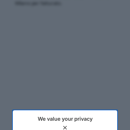
Milano per fatturato.
We value your privacy