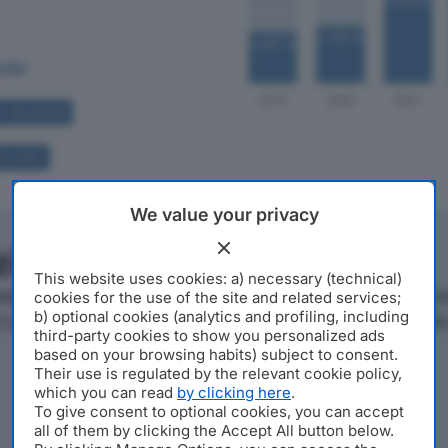
dia
A BILANCIO
A SOCI
We value your privacy
azienda
This website uses cookies: a) necessary (technical)
e a Milano, in Via Decemviri 26, operante nel settore Com
cookies for the use of the site and related services;
b) optional cookies (analytics and profiling, including
 Con la partita IVA 06470710960, l'azienda si posiziona al 8.
third-party cookies to show you personalized ads
based on your browsing habits) subject to consent.
Their use is regulated by the relevant cookie policy,
which you can read
by clicking here
.
To give consent to optional cookies, you can accept
all of them by clicking the Accept All button below.