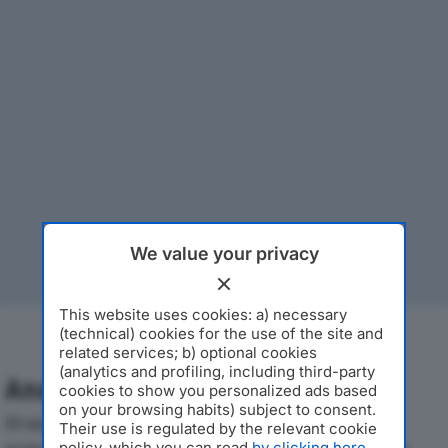
We value your privacy
This website uses cookies: a) necessary
(technical) cookies for the use of the site and
related services; b) optional cookies
(analytics and profiling, including third-party
Analisi Economica 2019-2024
cookies to show you personalized ads based
on your browsing habits) subject to consent.
Di seguito l'andamento dei principali indicatori
Their use is regulated by the relevant cookie
policy, which you can read
by clicking here
.