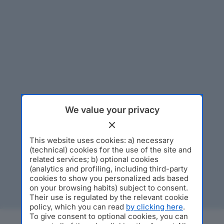
We value your privacy
This website uses cookies: a) necessary
(technical) cookies for the use of the site and
related services; b) optional cookies
(analytics and profiling, including third-party
cookies to show you personalized ads based
on your browsing habits) subject to consent.
Their use is regulated by the relevant cookie
policy, which you can read
by clicking here
.
To give consent to optional cookies, you can