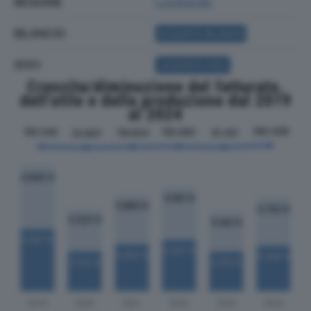
REGIONE
Lombardia
BILANCIO
ACQUISTA BILANCIO
SOCI
ACQUISTA SOCI
Crescita/diminuzione del fatturato,
dell'utile e della produzione dal 2019
al 2024