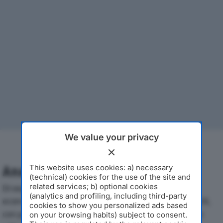
We value your privacy
This website uses cookies: a) necessary
Analisi Economica 2019-2024
(technical) cookies for the use of the site and
related services; b) optional cookies
Di seguito l'andamento dei principali indicatori
(analytics and profiling, including third-party
economici di 12OZ COFFEE JOINT SRLdal 2019 al 2024,
cookies to show you personalized ads based
con particolare attenzione a fatturato, produzione e
on your browsing habits) subject to consent.