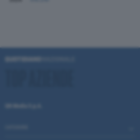
QN Media S.p.A.
CATEGORIE