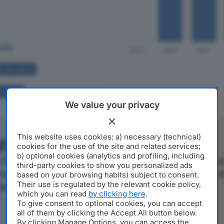
dia
A BILANCIO
A SOCI
We value your privacy
This website uses cookies: a) necessary (technical)
azienda
cookies for the use of the site and related services;
b) optional cookies (analytics and profiling, including
orgio Bigarello, in Viale Della Liberta' 6, operante nel sett
third-party cookies to show you personalized ads
ione (inclusa Manutenzione E Riparazione). Con la partita I
based on your browsing habits) subject to consent.
Their use is regulated by the relevant cookie policy,
ciale di Mantova per fatturato.
which you can read
by clicking here
.
To give consent to optional cookies, you can accept
all of them by clicking the Accept All button below.
By clicking Manage Options, you can access the