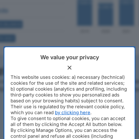
dia
A BILANCIO
A SOCI
We value your privacy
azienda
This website uses cookies: a) necessary (technical)
n sede a San Giorgio Bigarello, in Via Ghisiolo 67, opera
cookies for the use of the site and related services;
01, l'azienda si posiziona al 394° posto nella classifica p
b) optional cookies (analytics and profiling, including
third-party cookies to show you personalized ads
based on your browsing habits) subject to consent.
Their use is regulated by the relevant cookie policy,
which you can read
by clicking here
.
To give consent to optional cookies, you can accept
all of them by clicking the Accept All button below.
By clicking Manage Options, you can access the
control panel and refuse all cookies (including