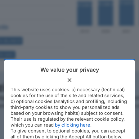
dia
A BILANCIO
A SOCI
We value your privacy
azienda
This website uses cookies: a) necessary (technical)
cookies for the use of the site and related services;
glione Delle Stiviere, in Via Maestri Del Lavoro 48, opera
b) optional cookies (analytics and profiling, including
tita IVA 01720200201, l'azienda si posiziona al 22° posto n
third-party cookies to show you personalized ads
based on your browsing habits) subject to consent.
Their use is regulated by the relevant cookie policy,
which you can read
by clicking here
.
To give consent to optional cookies, you can accept
all of them by clicking the Accept All button below.