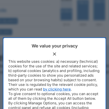
dia
A BILANCIO
A SOCI
We value your privacy
azienda
This website uses cookies: a) necessary (technical)
gnolo San Vito, in Via Del Lavoro 21, operante nel settor
cookies for the use of the site and related services;
b) optional cookies (analytics and profiling, including
da si posiziona al 391° posto nella classifica provinciale d
third-party cookies to show you personalized ads
based on your browsing habits) subject to consent.
Their use is regulated by the relevant cookie policy,
which you can read
by clicking here
.
To give consent to optional cookies, you can accept
all of them by clicking the Accept All button below.
By clicking Manage Options, you can access the
control panel and refuse all cookies (including