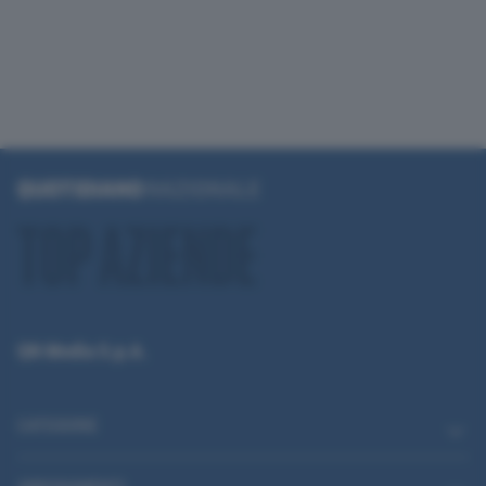
QN Media S.p.A.
CATEGORIE