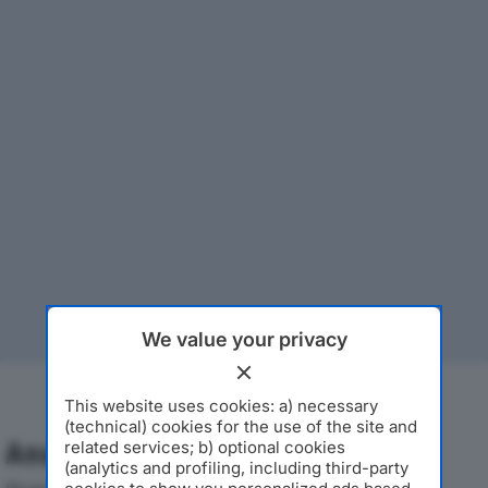
We value your privacy
This website uses cookies: a) necessary
(technical) cookies for the use of the site and
Analisi Economica 2019-2024
related services; b) optional cookies
(analytics and profiling, including third-party