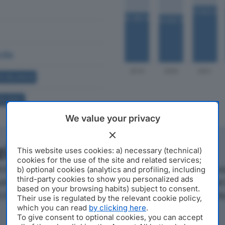
dia
A BILANCIO
A SOCI
We value your privacy
azienda
This website uses cookies: a) necessary (technical)
cookies for the use of the site and related services;
OCIETA’ AGRICOLA COOP è un'azienda con sede a Gonza
b) optional cookies (analytics and profiling, including
third-party cookies to show you personalized ads
attiero-casearia, Trattamento Igienico, Conservazione Del L
based on your browsing habits) subject to consent.
234° posto nella classifica provinciale di Mantova per fatt
Their use is regulated by the relevant cookie policy,
which you can read
by clicking here
.
To give consent to optional cookies, you can accept