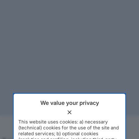
We value your privacy
This website uses cookies: a) necessary
(technical) cookies for the use of the site and
related services; b) optional cookies